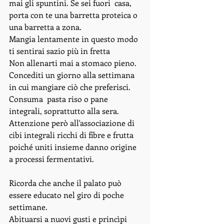
mai gli spuntini. Se sei fuori  casa, 
porta con te una barretta proteica o 
una barretta a zona.  
Mangia lentamente in questo modo 
ti sentirai sazio più in fretta 
Non allenarti mai a stomaco pieno.  
Concediti un giorno alla settimana 
in cui mangiare ciò che preferisci. 
Consuma  pasta riso o pane 
integrali, soprattutto alla sera. 
Attenzione però all'associazione di 
cibi integrali ricchi di fibre e frutta 
poiché uniti insieme danno origine 
a processi fermentativi. 
Ricorda che anche il palato può 
essere educato nel giro di poche 
settimane. 
Abituarsi a nuovi gusti e princìpi 