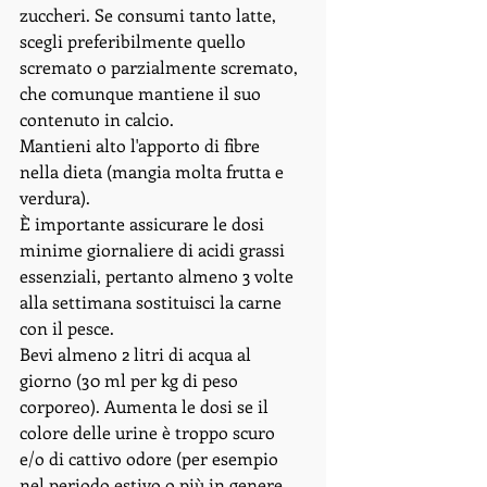
zuccheri. Se consumi tanto latte, 
scegli preferibilmente quello 
scremato o parzialmente scremato, 
che comunque mantiene il suo 
contenuto in calcio. 
Mantieni alto l'apporto di fibre 
nella dieta (mangia molta frutta e 
verdura). 
È importante assicurare le dosi 
minime giornaliere di acidi grassi 
essenziali, pertanto almeno 3 volte 
alla settimana sostituisci la carne 
con il pesce. 
Bevi almeno 2 litri di acqua al 
giorno (30 ml per kg di peso 
corporeo). Aumenta le dosi se il 
colore delle urine è troppo scuro 
e/o di cattivo odore (per esempio 
nel periodo estivo o più in genere 