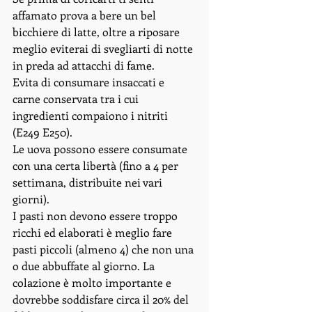
affamato prova a bere un bel 
bicchiere di latte, oltre a riposare 
meglio eviterai di svegliarti di notte 
in preda ad attacchi di fame. 
Evita di consumare insaccati e 
carne conservata tra i cui 
ingredienti compaiono i nitriti 
(E249 E250). 
Le uova possono essere consumate 
con una certa libertà (fino a 4 per 
settimana, distribuite nei vari 
giorni). 
I pasti non devono essere troppo 
ricchi ed elaborati è meglio fare 
pasti piccoli (almeno 4) che non una 
o due abbuffate al giorno. La 
colazione è molto importante e 
dovrebbe soddisfare circa il 20% del 