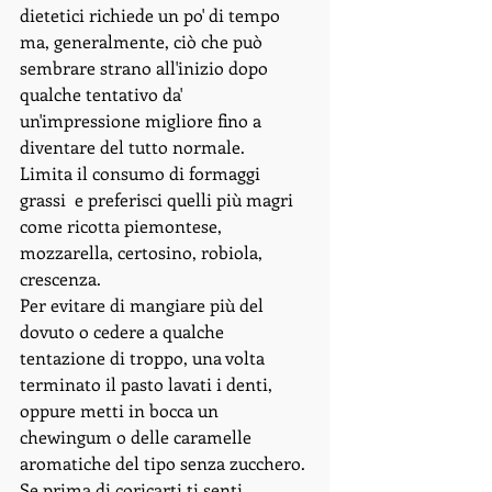
dietetici richiede un po' di tempo 
ma, generalmente, ciò che può 
sembrare strano all'inizio dopo 
qualche tentativo da' 
un'impressione migliore fino a 
diventare del tutto normale. 
Limita il consumo di formaggi 
grassi  e preferisci quelli più magri 
come ricotta piemontese, 
mozzarella, certosino, robiola, 
crescenza. 
Per evitare di mangiare più del 
dovuto o cedere a qualche 
tentazione di troppo, una volta 
terminato il pasto lavati i denti, 
oppure metti in bocca un 
chewingum o delle caramelle 
aromatiche del tipo senza zucchero. 
Se prima di coricarti ti senti 