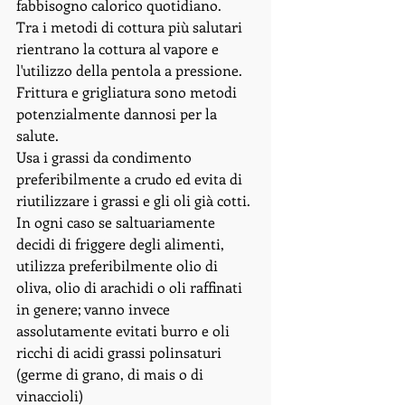
fabbisogno calorico quotidiano. 
Tra i metodi di cottura più salutari 
rientrano la cottura al vapore e 
l'utilizzo della pentola a pressione. 
Frittura e grigliatura sono metodi 
potenzialmente dannosi per la 
salute. 
Usa i grassi da condimento 
preferibilmente a crudo ed evita di 
riutilizzare i grassi e gli oli già cotti. 
In ogni caso se saltuariamente 
decidi di friggere degli alimenti, 
utilizza preferibilmente olio di 
oliva, olio di arachidi o oli raffinati 
in genere; vanno invece 
assolutamente evitati burro e oli 
ricchi di acidi grassi polinsaturi 
(germe di grano, di mais o di 
vinaccioli) 