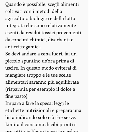
Quando è possibile, scegli alimenti 
coltivati con i metodi della 
agricoltura biologica e della lotta 
integrata che sono relativamente 
esenti da residui tossici provenienti 
da concimi chimici, diserbanti e 
anticrittogamici. 
Se devi andare a cena fuori, fai un 
piccolo spuntino un'ora prima di 
uscire. In questo modo eviterai di 
mangiare troppo e le tue scelte 
alimentari saranno più equilibrate 
(risparmia per esempio il dolce a 
fine pasto). 
Impara a fare la spesa: leggi le 
etichette nutrizionali e prepara una 
lista indicando solo ciò che serve. 
Limita il consumo di cibi pronti e 
precotti, via libera invece a verdure 