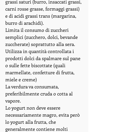
grassi saturi (burro, insaccati grassi, 
carni rosse grasse, formaggi grassi) 
e di acidi grassi trans (margarina, 
burro di arachidi). 
Limita il consumo di zuccheri 
semplici (zucchero, dolci, bevande 
zuccherate) soprattutto alla sera. 
Utilizza in quantità controllata i 
prodotti dolci da spalmare sul pane 
o sulle fette biscottate (quali 
marmellate, confetture di frutta, 
miele e creme) 
La verdura va consumata, 
preferibilmente cruda o cotta al 
vapore. 
Lo yogurt non deve essere 
necessariamente magro, evita però 
lo yogurt alla frutta, che 
generalmente contiene molti 